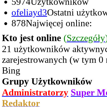
5974
Użytkowników
ofeliayd3
Ostatni użytkow
878
Najwięcej online:
Kto jest online
(
Szczegóły
21 użytkowników aktywnych
zarejestrowanych (w tym 0 
Bing
Grupy Użytkowników
Administratorzy
Super M
Redaktor