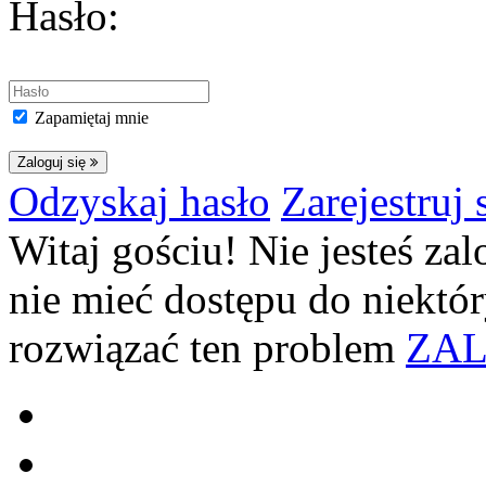
Hasło:
Zapamiętaj mnie
Zaloguj się
Odzyskaj hasło
Zarejestruj 
Witaj gościu! Nie jesteś z
nie mieć dostępu do niektór
rozwiązać ten problem
ZAL