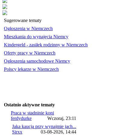
Sugerowane tematy
Ogłoszenia w Niemczech
Mieszkania do wynajęcia Niemcy
Kindergeld - zasiłek rodzinny w Niemczech
Oferty pracy w Niemczech
Ogłoszenia samochodowe Niemcy
Polscy lekarze w Niemczech
Ostatnio aktywne tematy
Praca w stadninie koni
ferdydurke
Wczoraj, 23:11
Jaka kaucja przy wynajmie jach...
Sirxx
03-08-2026, 14:44