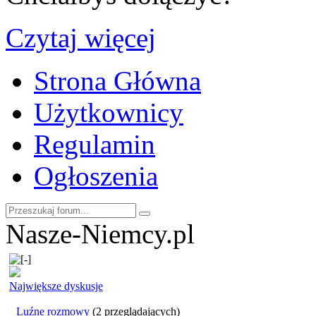
Czytaj więcej
Strona Główna
Użytkownicy
Regulamin
Ogłoszenia
Nasze-Niemcy.pl
Największe dyskusje
Luźne rozmowy
(2 przeglądających)