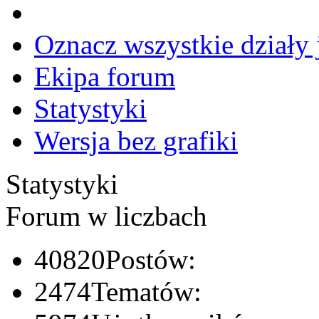
Oznacz wszystkie działy 
Ekipa forum
Statystyki
Wersja bez grafiki
Statystyki
Forum w liczbach
40820
Postów:
2474
Tematów: